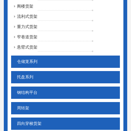
阁楼货架
流利式货架
重力式货架
窄巷道货架
悬臂式货架
仓储笼系列
托盘系列
钢结构平台
周转架
四向穿梭货架