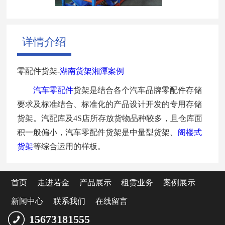
详情介绍
零配件货架-
湖南货架湘潭案例
汽车零配件
货架是结合各个汽车品牌零配件存储
要求及标准结合、标准化的产品设计开发的专用存储
货架。汽配库及4S店所存放货物品种较多，且仓库面
积一般偏小，汽车零配件货架是中量型货架、
阁楼式
货架
等综合运用的样板。
首页
走进若金
产品展示
租赁业务
案例展示
新闻中心
联系我们
在线留言
15673181555