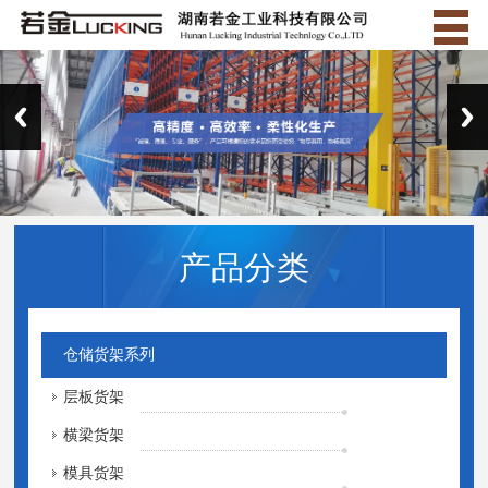
产品分类
仓储货架系列
层板货架
横梁货架
模具货架